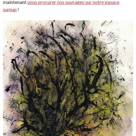
maintenant
vous procurer nos ouvrages sur notre espace
sumup
!