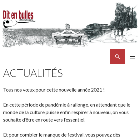
Recherche
Maison d'édition atypique
ALLER AU CONTENU PRINCIPAL
MENU
ACTUALITÉS
PRINCI
Tous nos vœux pour cette nouvelle année 2021 !
En cette période de pandémie à rallonge, en attendant que le
monde de la culture puisse enfin respirer à nouveau, on vous
souhaite d’être en route vers l’essentiel.
Et pour combler le manque de festival, vous pouvez dès